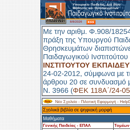
8/8/2026
Με την αριθμ. Φ.908/1825
πράξη της Υπουργού Παιδε
Θρησκευμάτων διαπιστώνετ
Παιδαγωγικού Ινστιτούτου 
ΙΝΣΤΙΤΟΥΤΟΥ ΕΚΠΑΙΔΕΥΤΙ
24-02-2012, σύμφωνα με τι
άρθρου 20 σε συνδυασμό με
Ν. 3966 (
ΦΕΚ 118Α΄/24-05
Νέο Σχολείο - Πιλοτική Εφαρμογή - Help
Σχολικά βιβλία σε ψηφιακή μορφή
Μαθήματα
Γενικής Παιδείας - ΕΠΑΛ
Τομέων