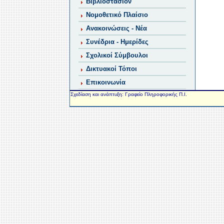
Βιβλιοστάσιον
Νομοθετικό Πλαίσιο
Ανακοινώσεις - Νέα
Συνέδρια - Ημερίδες
Σχολικοί Σύμβουλοι
Δικτυακοί Τόποι
Επικοινωνία
Σχεδίαση και ανάπτυξη: Γραφείο Πληροφορικής Π.Ι.