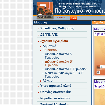
8/8/2026
Μουσική
Σχολικά
Υπεύθυνος Μαθήματος
Μουσικ
Βιβλίο
ΔΕΠΠΣ-ΑΠΣ
Σχολικά Εγχειρίδια
Δημοτικό
Γυμνάσιο
Διδακτικό πακέτο Α'
Γυμνασίου
Διδακτικό πακέτο Β'
Γυμνασίου
Διδακτικό πακέτο Γ' Γυμνασίου
Μουσικό Ανθολόγιο Α' - Β' Γ'
Γυμνασίου
Λύκειο
Μουσικ
Υποστηρικτικό υλικό
Τετράδ
Οδηγίες Διδασκαλίας
Νομοθετικό πλαίσιο
Σχολικοί Σύμβουλοι