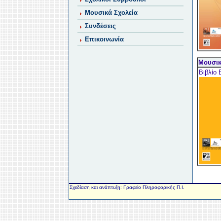
Μουσικά Σχολεία
Συνδέσεις
Επικοινωνία
Μουσικ
Βιβλίο 
Σχεδίαση και ανάπτυξη: Γραφείο Πληροφορικής Π.Ι.