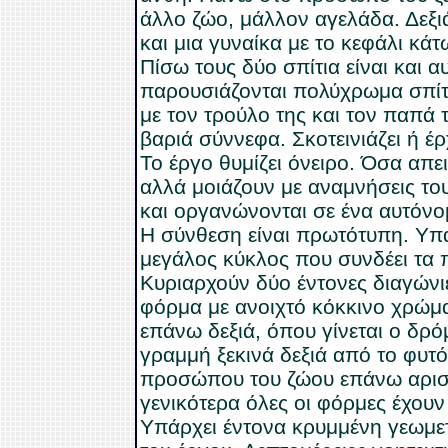
άλλο ζώο, μάλλον αγελάδα. Δεξι
και μια γυναίκα με το κεφάλι κάτ
Πίσω τους δύο σπίτια είναι και α
παρουσιάζονται πολύχρωμα σπίτι
με τον τρούλο της και τον παπά 
βαριά σύννεφα. Σκοτεινιάζει ή έρ
Το έργο θυμίζει όνειρο. Όσα απε
αλλά μοιάζουν με αναμνήσεις του
και οργανώνονται σε ένα αυτόνο
Η σύνθεση είναι πρωτότυπη. Υπά
μεγάλος κύκλος που συνδέει τα 
Κυριαρχούν δύο έντονες διαγώνι
φόρμα με ανοιχτό κόκκινο χρώμ
επάνω δεξιά, όπου γίνεται ο δρ
γραμμή ξεκινά δεξιά από το φυτό
προσώπου του ζώου επάνω αριστ
γενικότερα όλες οι φόρμες έχου
Υπάρχει έντονα κρυμμένη γεωμετρ