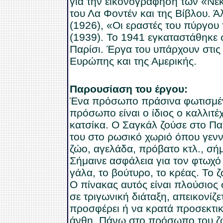
για την εικονογράφηση των «Ν
του Λα Φοντέν και της Βίβλου. Ά
(1926), «Οι εραστές του πύργου 
(1939). Το 1941 εγκαταστάθηκε 
Παρίσι. Έργα του υπάρχουν στις
Ευρώπης και της Αμερικής.
Παρουσίαση του έργου:
Ένα πρόσωπο πράσινα φωτισμένο
πρόσωπο είναι ο ίδιος ο καλλιτέ
κατσίκα. Ο Σαγκάλ ζούσε στο Παρ
του στο ρωσικό χωριό όπου γενν
ζώο, αγελάδα, πρόβατο κτλ., σήμ
Σήμαινε ασφάλεια για τον φτωχό
γάλα, το βούτυρο, το κρέας. Το 
Ο πίνακας αυτός είναι πλούσιος 
σε τριγωνική διάταξη, απεικονίζε
προσφέρει ή να κρατά προσεκτικά
άνθη. Πάνω στο πρόσωπο του ζώο