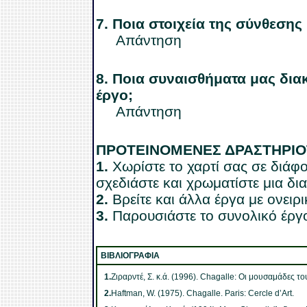
7.
Ποια στοιχεία της σύνθεση
Απάντηση
8.
Ποια συναισθήματα μας δια
έργο;
Απάντηση
ΠΡΟΤΕΙΝΟΜΕΝΕΣ ΔΡΑΣΤΗΡΙ
1.
Χωρίστε το χαρτί σας σε διάφ
σχεδιάστε και χρωματίστε μια δι
2.
Βρείτε και άλλα έργα με ονειρι
3.
Παρουσιάστε το συνολικό έργο
ΒΙΒΛΙΟΓΡΑΦΙΑ
1.
Ζιραρντέ, Σ. κ.ά. (1996). Chagalle: Οι μουσαμάδες τ
2.
Haftman, W. (1975). Chagalle. Paris: Cercle d’Art.