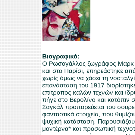
Βιογραφικό:
Ο Ρωσογάλλος ζωγράφος Μαρκ 
και στο Παρίσι, επηρεάστηκε απ
χωρίς όμως να χάσει τη νοσταλγί
επανάσταση του 1917 διορίστηκ
επίτροπος καλών τεχνών και ίδ
πήγε στο Βερολίνο και κατόπιν 
Σαγκάλ προπορεύεται του σουρεα
φανταστικά στοιχεία, που θυμίζο
ψυχική κατάσταση. Παρουσιάζου
μοντέρνα* και προσωπική τεχνοτρ