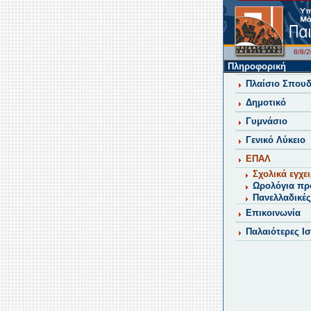
8/8
Πληροφορική
Πλαίσιο Σπου
Δημοτικό
Γυμνάσιο
Γενικό Λύκειο
ΕΠΑΛ
Σχολικά εγχει
Ωρολόγια πρ
Πανελλαδικές
Επικοινωνία
Παλαιότερες Ι