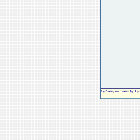
Σχεδίαση και ανάπτυξη: Γρ