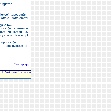
μαθήματος
 Ιστού
" παρουσιάζει
ν οποίο υλοποιούνται
ιχείο των
ουσιάζει αναλυτικά τη
των πλαισίων και των
ι γλώσσες Javascript
 παρουσιάζει τη
. Επίσης αναφέρεται
...
Επιστροφή
11, Παιδαγωγικό Ινστιτούτο