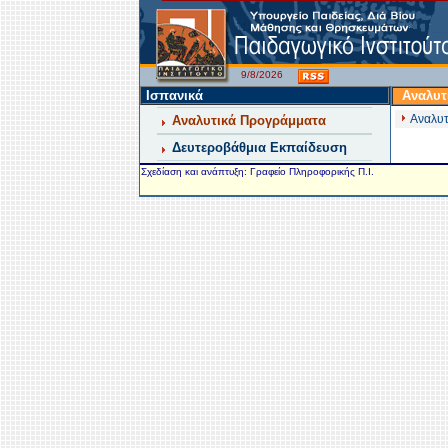
9/8/2026
Ισπανικά
Αναλυτ
Αναλυτ
Αναλυτικά Προγράμματα
Δευτεροβάθμια Εκπαίδευση
Σχεδίαση και ανάπτυξη: Γραφείο Πληροφορικής Π.Ι.