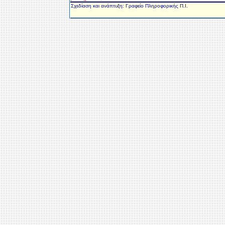
Σχεδίαση και ανάπτυξη: Γραφείο Πληροφορικής Π.Ι.