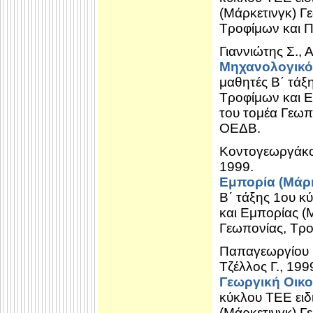
(Μάρκετινγκ) Γ
Τροφίμων και 
Γιαννιώτης Σ.,
Μηχανολογικό
μαθητές Β΄ τάξ
Τροφίμων και Ε
του τομέα Γεωπ
ΟΕΔΒ.
Κοντογεωργάκος 
1999.
Εμπορία (Μάρ
Β΄ τάξης 1ου κ
και Εμπορίας (
Γεωπονίας, Τρο
Παπαγεωργίου Κ
Τζέλλος Γ., 199
Γεωργική Οικο
κύκλου ΤΕΕ ειδ
(Μάρκετινγκ) Γ