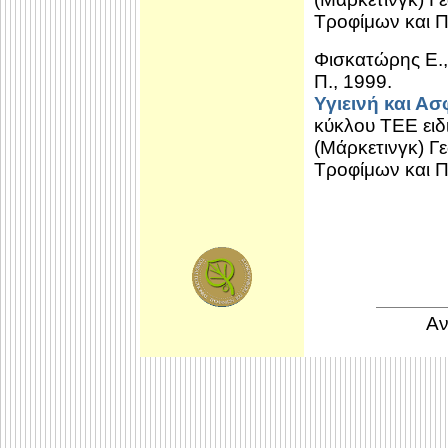
Τροφίμων και 
Φισκατώρης Ε.
Π., 1999.
Υγιεινή και Α
κύκλου ΤΕΕ ειδ
(Μάρκετινγκ) Γ
Τροφίμων και 
Αν