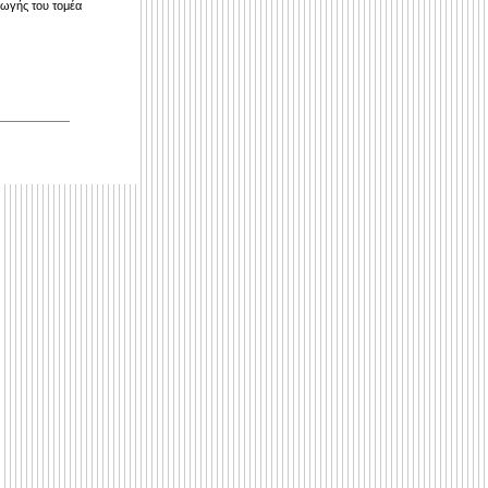
γωγής του τομέα