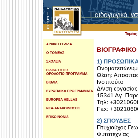
Τομέα
ΑΡΧΙΚΗ ΣΕΛΙΔΑ
ΒΙΟΓΡΑΦΙΚΟ
Ο ΤΟΜΕΑΣ
1) ΠΡΟΣΩΠΙΚΑ
ΣΧΟΛΕΙΑ
Ονοματεπώνυμ
ΕΙΔΙΚΟΤΗΤΕΣ
ΩΡΟΛΟΓΙΟ ΠΡΟΓΡΑΜΜΑ
Θέση: Αποσπασ
Ινστιτούτο
ΒΙΒΛΙΑ
Δ/νση εργασίας
ΕΥΡΩΠΑΪΚΑ ΠΡΟΓΡΑΜΜΑΤΑ
15341 Αγ. Παρ
EUROPEA HELLAS
Τηλ: +3021060
Fax: +3021060
ΝΕΑ-ΑΝΑΚΟΙΝΩΣΕΙΣ
ΕΠΙΚΟΙΝΩΝΙΑ
2) ΣΠΟΥΔΕΣ
Πτυχιούχος Γε
Φυτοτεχνίας