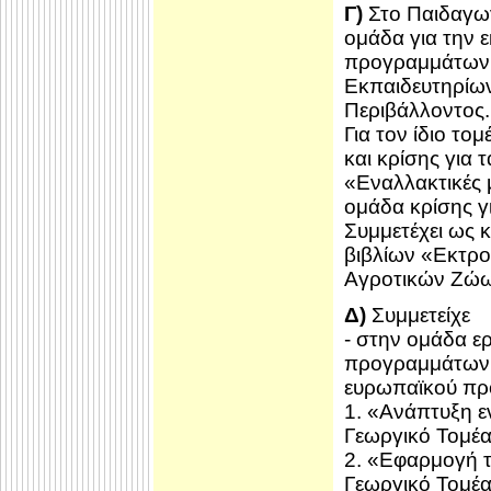
Γ)
Στο Παιδαγωγ
ομάδα για την 
προγραμμάτων 
Εκπαιδευτηρίων
Περιβάλλοντος.
Για τον ίδιο τ
και κρίσης για 
«Εναλλακτικές 
ομάδα κρίσης γ
Συμμετέχει ως 
βιβλίων «Εκτρ
Αγροτικών Ζώων
Δ)
Συμμετείχε
- στην ομάδα ε
προγραμμάτων 
ευρωπαϊκού π
1. «Ανάπτυξη 
Γεωργικό Τομέα
2. «Εφαρμογή 
Γεωργικό Τομέα