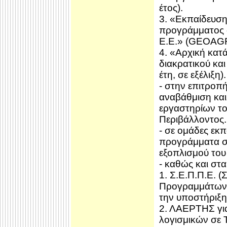
έτος).
3. «Εκπαίδευση
προγράμματος 
Ε.Ε.» (GEOAGR 
4. «Αρχική κατ
διακρατικού κα
έτη, σε εξέλιξη).
- στην επιτροπή
αναβάθμιση και
εργαστηρίων το
Περιβάλλοντος.
- σε ομάδες εκ
προγράμματα σ
εξοπλισμού τ
- καθώς και στα
1. Σ.Ε.Π.Π.Ε. 
Προγραμμάτων Ε
την υποστήριξη
2. ΛΑΕΡΤΗΣ για
λογισμικών σε 