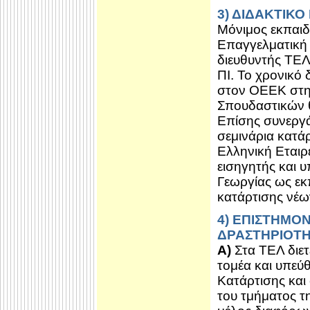
3) ΔΙΔΑΚΤΙΚΟ
Μόνιμος εκπαιδ
Επαγγελματική 
διευθυντής ΤΕΛ
ΠΙ. Το χρονικό
στον ΟΕΕΚ στη 
Σπουδαστικών θ
Επίσης συνεργ
σεμινάρια κατά
Ελληνική Εταιρ
εισηγητής και υ
Γεωργίας ως εκ
κατάρτισης νέ
4) ΕΠΙΣΤΗΜΟ
ΔΡΑΣΤΗΡΙΟΤ
Α)
Στα ΤΕΛ διετ
τομέα και υπεύ
Κατάρτισης και
του τμήματος τ