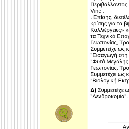
Περιβάλλοντος
Vinci.
. Επίσης, διετ
κρίσης για τα 
Καλλιέργειες» 
τα Τεχνικά Επα
Γεωπονίας, Τρο
Συμμετείχε ως κ
"Εισαγωγή στη
"Φυτά Μεγάλης 
Γεωπονίας, Τρο
Συμμετέχει ως 
"Βιολογική Εκ
Δ)
Συμμετείχε ω
"Δενδροκομία".
Αν