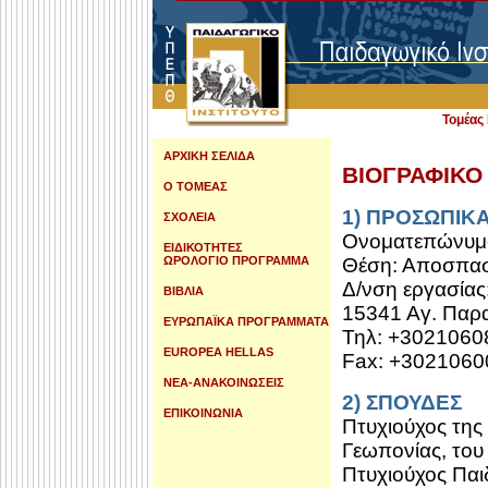
Τομέα
ΑΡΧΙΚΗ ΣΕΛΙΔΑ
ΒΙΟΓΡΑΦΙΚΟ
Ο ΤΟΜΕΑΣ
1) ΠΡΟΣΩΠΙΚΑ
ΣΧΟΛΕΙΑ
Ονοματεπώνυμ
ΕΙΔΙΚΟΤΗΤΕΣ
ΩΡΟΛΟΓΙΟ ΠΡΟΓΡΑΜΜΑ
Θέση: Αποσπασμ
Δ/νση εργασίας
ΒΙΒΛΙΑ
15341 Αγ. Παρ
ΕΥΡΩΠΑΪΚΑ ΠΡΟΓΡΑΜΜΑΤΑ
Τηλ: +3021060
EUROPEA HELLAS
Fax: +3021060
ΝΕΑ-ΑΝΑΚΟΙΝΩΣΕΙΣ
2) ΣΠΟΥΔΕΣ
ΕΠΙΚΟΙΝΩΝΙΑ
Πτυχιούχος της
Γεωπονίας, του
Πτυχιούχος Πα