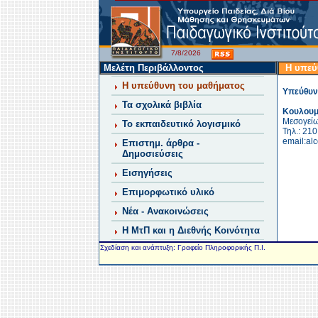
7/8/2026
Μελέτη Περιβάλλοντος
Η υπεύ
Η υπεύθυνη του μαθήματος
Υπεύθυν
Τα σχολικά βιβλία
Κουλουμ
Μεσογείω
Το εκπαιδευτικό λογισμικό
Τηλ.: 21
email:alc
Επιστημ. άρθρα -
Δημοσιεύσεις
Εισηγήσεις
Επιμορφωτικό υλικό
Νέα - Ανακοινώσεις
Η ΜτΠ και η Διεθνής Κοινότητα
Σχεδίαση και ανάπτυξη: Γραφείο Πληροφορικής Π.Ι.