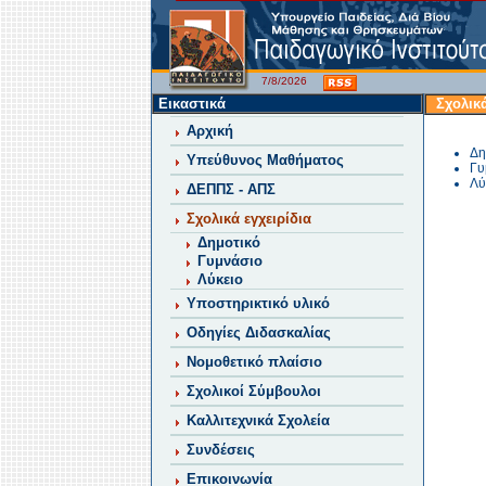
7/8/2026
Εικαστικά
Σχολικά
Αρχική
Δη
Υπεύθυνος Μαθήματος
Γυ
Λύ
ΔΕΠΠΣ - ΑΠΣ
Σχολικά εγχειρίδια
Δημοτικό
Γυμνάσιο
Λύκειο
Υποστηρικτικό υλικό
Οδηγίες Διδασκαλίας
Νομοθετικό πλαίσιο
Σχολικοί Σύμβουλοι
Καλλιτεχνικά Σχολεία
Συνδέσεις
Επικοινωνία