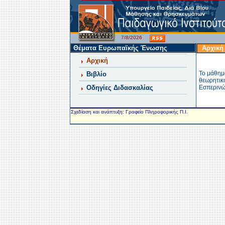
7/8/2026
Θέματα Ευρωπαϊκής Ένωσης
Αρχική
Αρχική
Το μάθημ
Βιβλίο
θεωρητικό
Οδηγίες Διδασκαλίας
Εσπερινώ
Σχεδίαση και ανάπτυξη: Γραφείο Πληροφορικής Π.Ι.