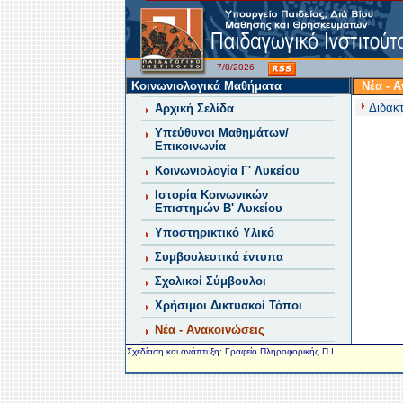
7/8/2026
Κοινωνιολογικά Μαθήματα
Νέα - 
Διδακ
Αρχική Σελίδα
Υπεύθυνοι Μαθημάτων/
Επικοινωνία
Κοινωνιολογία Γ' Λυκείου
Ιστορία Κοινωνικών
Επιστημών Β' Λυκείου
Υποστηρικτικό Υλικό
Συμβουλευτικά έντυπα
Σχολικοί Σύμβουλοι
Χρήσιμοι Δικτυακοί Τόποι
Νέα - Ανακοινώσεις
Σχεδίαση και ανάπτυξη: Γραφείο Πληροφορικής Π.Ι.