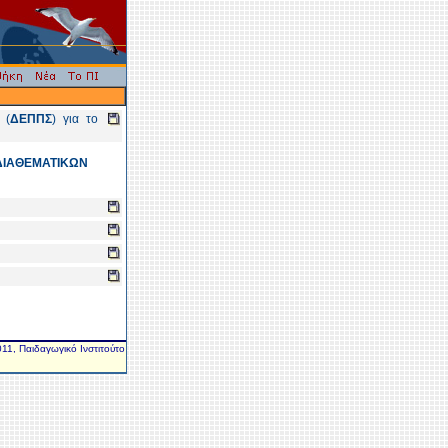
 (
ΔΕΠΠΣ
) για το
ΔΙΑΘΕΜΑΤΙΚΩΝ
11, Παιδαγωγικό Ινστιτούτο