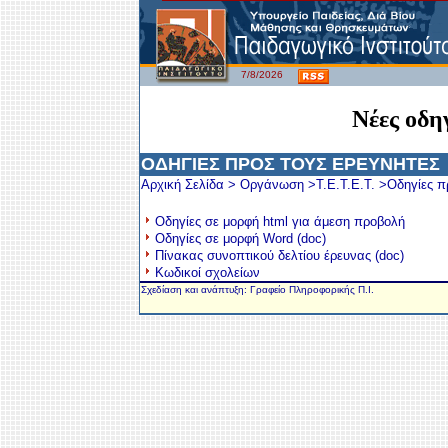
7/8/2026
Νέες οδη
ΟΔΗΓΙΕΣ ΠΡΟΣ ΤΟΥΣ ΕΡΕΥΝΗΤΕΣ
Αρχική Σελίδα
>
Οργάνωση
>
Τ.Ε.Τ.Ε.Τ.
>Οδηγίες πρ
Οδηγίες σε μορφή html για άμεση προβολή
Οδηγίες σε μορφή Word (doc)
Πίνακας συνοπτικού δελτίου έρευνας (doc)
Κωδικοί σχολείων
Σχεδίαση και ανάπτυξη: Γραφείο Πληροφορικής Π.Ι.