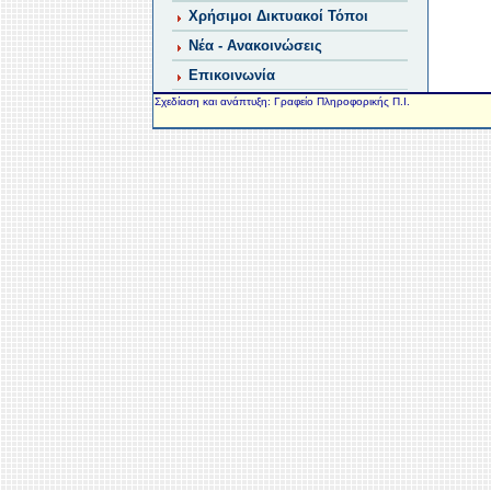
Χρήσιμοι Δικτυακοί Τόποι
Νέα - Ανακοινώσεις
Επικοινωνία
Σχεδίαση και ανάπτυξη: Γραφείο Πληροφορικής Π.Ι.