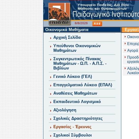
8/8/2026
Οικονομικά Μαθήματα
Εργασί
Οικονο
Αρχική Σελίδα
Επιχει
Υπεύθυνοι Οικονομικών
Μαθημάτων
Αγορά 
Προσδο
Συγκεντρωτικός Πίνακας
εργασί
Μαθημάτων - Ω.Π. - Α.Π.Σ. -
Βιβλίων
Αξολόγ
Λυκείο
Γενικό Λύκειο (ΓΕΛ)
Επαγγελματικό Λύκειο (ΕΠΑΛ)
Αναθέσεις Μαθημάτων
Εκπαιδευτικό Λογισμικό
Αξιολόγηση
Σχολικές Δραστηριότητες
Εργασίες - Έρευνες
Σχολικοί Σύμβουλοι