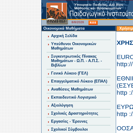
8/8/2026
Οικονομικά Μαθήματα
Χρήσιμ
Αρχική Σελίδα
ΧΡΗΣ
Υπεύθυνοι Οικονομικών
Μαθημάτων
EUR
Συγκεντρωτικός Πίνακας
Μαθημάτων - Ω.Π. - Α.Π.Σ. -
http:
Βιβλίων
Γενικό Λύκειο (ΓΕΛ)
ΕΘΝΙ
Επαγγελματικό Λύκειο (ΕΠΑΛ)
(ΕΣΥ
Αναθέσεις Μαθημάτων
http :
Εκπαιδευτικό Λογισμικό
Αξιολόγηση
ΕΥΡΩ
http :
Σχολικές Δραστηριότητες
Εργασίες - Έρευνες
ΟΟΣΑ
Σχολικοί Σύμβουλοι