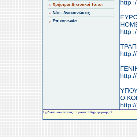
http 
Χρήσιμοι Δικτυακοί Τόποι
Νέα - Ανακοινώσεις
ΕΥΡΩ
Επικοινωνία
HOM
http 
ΤΡΑΠ
http:
ΓΕΝΙ
http:
ΥΠΟΥ
ΟΙΚΟ
http:
Σχεδίαση και ανάπτυξη: Γραφείο Πληροφορικής Π.Ι.