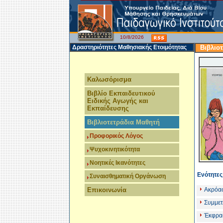
10/8/2026
Δραστηριότητες Μαθησιακής Ετοιμότητας
Βιβλιο
Καλωσόρισμα
Βιβλίο Εκπαιδευτικού
Ειδικής Αγωγής και
Εκπαίδευσης
Βιβλιοτετράδια Μαθητή
Προφορικός Λόγος
Ψυχοκινητικότητα
Νοητικές Ικανότητες
Ενότητες 
Συναισθηματική Οργάνωση
Επικοινωνία
Ακρόα
Συμμετ
Έκφρασ